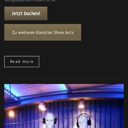
Verfügbarkeit des Models für Sie!
Jetzt buchen!
Zu weiteren Künstler Show Acts
Read more