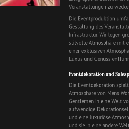
Veranstaltungen zu wecke
Die Eventproduktion umfas
Gestaltung des Veranstalt
Infrastruktur. Wir legen g
stilvolle Atmosphäre mit e
einer exklusiven Atmosphär
Luxus und Genuss entführ
Eventdekoration und Sales
Die Eventdekoration spielt
Atmosphäre von Mens Wond
Gentlemen in eine Welt vo
aufwendige Dekorationsele
und eine luxuriöse Atmosp
und sie in eine andere Welt