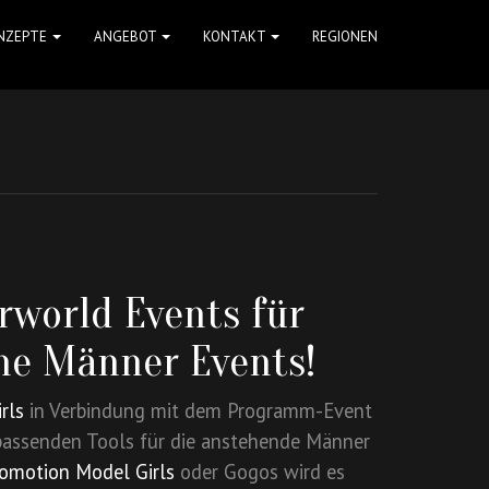
NZEPTE
ANGEBOT
KONTAKT
REGIONEN
world Events für
he Männer Events!
rls
in Verbindung mit dem Programm-Event
assenden Tools für die anstehende Männer
omotion Model Girls
oder Gogos wird es