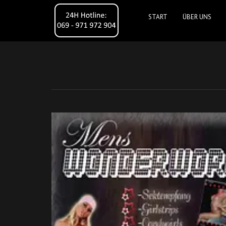
START
ÜBER UNS