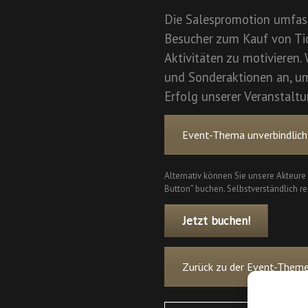
Die Salespromotion umfass
Besucher zum Kauf von Ti
Aktivitäten zu motivieren. 
und Sonderaktionen an, u
Erfolg unserer Veranstaltu
Event-Thema unverbindlich
Alternativ können Sie unsere Akteure
Button” buchen. Selbstverständlich rea
Jetzt buchen!
Zurück zu der Event-Theme