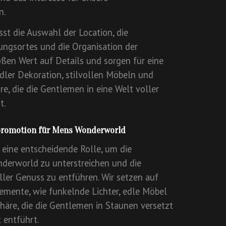
n.
st die Auswahl der Location, die
ungsortes und die Organisation der
roßen Wert auf Details und sorgen für eine
dler Dekoration, stilvollen Möbeln und
e, die die Gentlemen in eine Welt voller
t.
promotion für Mens Wonderworld
 eine entscheidende Rolle, um die
erworld zu unterstreichen und die
ller Genuss zu entführen. Wir setzen auf
mente, wie funkelnde Lichter, edle Möbel
häre, die die Gentlemen in Staunen versetzt
 entführt.