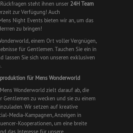
 Rückfragen steht ihnen unser
24H Team
rzeit zur Verfügung! Auch
Mens Night Events bieten wir an, um das
errren zu bringen!
onderworld, einem Ort voller Vergnügen,
ebnisse für Gentlemen. Tauchen Sie ein in
d lassen Sie sich von unseren exklusiven
.
tproduktion für Mens Wonderworld
Mens Wonderworld zielt darauf ab, die
er Gentlemen zu wecken und sie zu einem
inzuladen. Wir setzen auf kreative
ial-Media-Kampagnen, Anzeigen in
uencer-Kooperationen, um eine breite
nd das Interesse für unsere