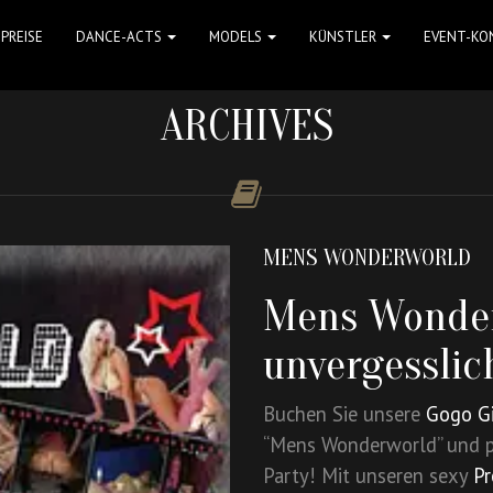
PREISE
DANCE-ACTS
MODELS
KÜNSTLER
EVENT-KO
ARCHIVES
MENS WONDERWORLD
Mens Wonder
unvergesslic
Buchen Sie unsere
Gogo Gi
“Mens Wonderworld” und p
Party! Mit unseren sexy
Pr