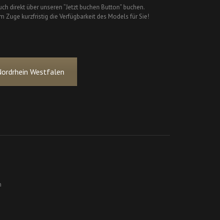
ch direkt über unseren “Jetzt buchen Button” buchen.
m Zuge kurzfristig die Verfügbarkeit des Models für Sie!
Nordrhein Westfalen
n