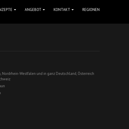
NZEPTE
ANGEBOT
KONTAKT
REGIONEN
 Nordrhein-Westfalen und in ganz Deutschland, Österreich
chweiz
aun
n