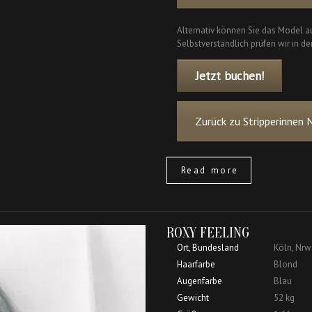
Alternativ können Sie das Model au
Selbstverständlich prüfen wir in de
Jetzt buchen!
Zurück zu Stripperinnen 
Read more
ROXY FEELING
Ort, Bundesland
Köln, Nrw
Haarfarbe
Blond
Augenfarbe
Blau
Gewicht
52 kg