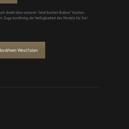
ch direkt über unseren “Jetzt buchen Button” buchen.
m Zuge kurzfristig die Verfügbarkeit des Models für Sie!
Nordrhein Westfalen