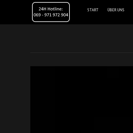
START
ÜBER UNS