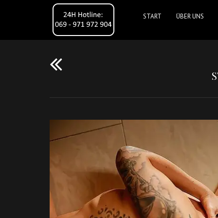
START
ÜBER UNS
S