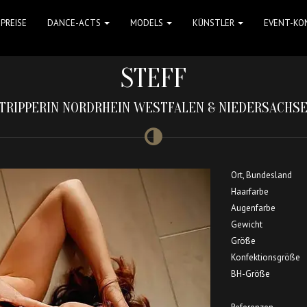
PREISE
DANCE-ACTS
MODELS
KÜNSTLER
EVENT-KO
STEFF
TRIPPERIN NORDRHEIN WESTFALEN & NIEDERSACHS
Ort, Bundesland
Haarfarbe
Augenfarbe
Gewicht
Größe
Konfektionsgröße
BH-Größe