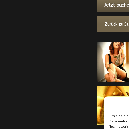
Jetzt buche
Zurück zu St
Um dir ein o
Geräteinfor
Technologie