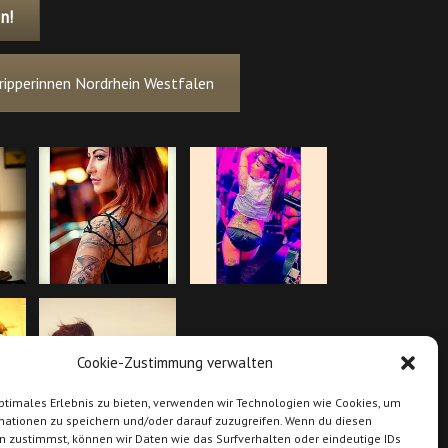
n!
ripperinnen Nordrhein Westfalen
Cookie-Zustimmung verwalten
ptimales Erlebnis zu bieten, verwenden wir Technologien wie Cookies, um
mationen zu speichern und/oder darauf zuzugreifen. Wenn du diesen
n zustimmst, können wir Daten wie das Surfverhalten oder eindeutige IDs