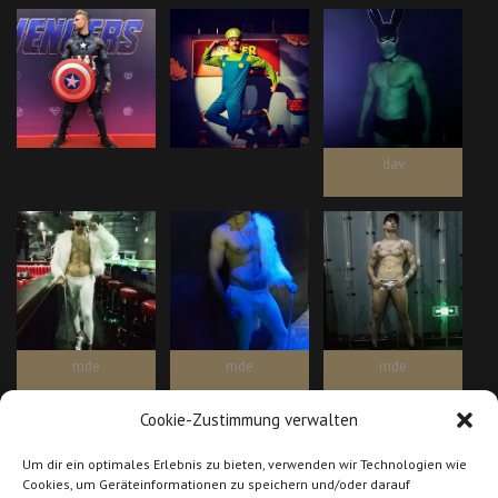
dav
mde
mde
mde
Cookie-Zustimmung verwalten
Um dir ein optimales Erlebnis zu bieten, verwenden wir Technologien wie
Cookies, um Geräteinformationen zu speichern und/oder darauf