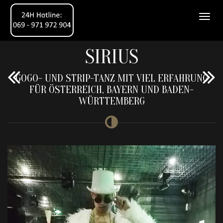
SIRIUS
GOGO- UND STRIP-TANZ MIT VIEL ERFAHRUNG
FÜR ÖSTERREICH, BAYERN UND BADEN-
WÜRTTEMBERG