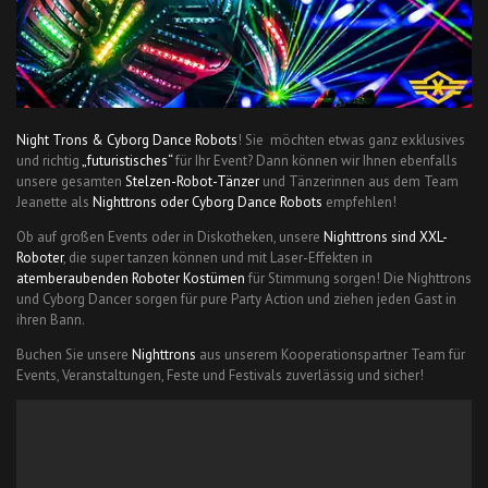
Night Trons & Cyborg Dance Robots
! Sie möchten etwas ganz exklusives
und richtig
„futuristisches“
für Ihr Event? Dann können wir Ihnen ebenfalls
unsere gesamten
Stelzen-Robot-Tänzer
und Tänzerinnen aus dem Team
Jeanette als
Nighttrons oder Cyborg Dance Robots
empfehlen!
Ob auf großen Events oder in Diskotheken, unsere
Nighttrons sind XXL-
Roboter
, die super tanzen können und mit Laser-Effekten in
atemberaubenden Roboter Kostümen
für Stimmung sorgen! Die Nighttrons
und Cyborg Dancer sorgen für pure Party Action und ziehen jeden Gast in
ihren Bann.
Buchen Sie unsere
Nighttrons
aus unserem Kooperationspartner Team für
Events, Veranstaltungen, Feste und Festivals zuverlässig und sicher!