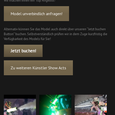
Wir machen Ihnen ein Top Angebot!
Model unverbindlich anfragen!
Alternativ können Sie das Model auch direkt über unseren “Jetzt buchen
Button” buchen. Selbstverständlich prüfen wir in dem Zuge kurzfristig die
Verfügbarkeit des Models für Sie!
Jetzt buchen!
Zu weiteren Künstler Show Acts