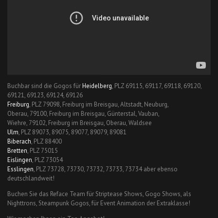
Buchbar sind die Gogos für
Heidelberg
, PLZ 69115, 69117, 69118, 69120,
69121, 69123, 69124, 69126
Freiburg
, PLZ 79098, Freiburg im Breisgau, Altstadt, Neuburg,
Oberau, 79100, Freiburg im Breisgau, Günterstal, Vauban,
Wiehre, 79102, Freiburg im Breisgau, Oberau, Waldsee
Ulm
, PLZ 89073, 89075, 89077, 89079, 89081
Biberach
, PLZ 88400
Bretten
, PLZ 75015
Eislingen
, PLZ 73054
Esslingen
, PLZ 73728, 73730, 73732, 73733, 73734 aber ebenso
deutschlandweit!
Buchen Sie das Reface Team für Striptease Shows, Gogo Shows, als
Nighttrons, Steampunk Gogos, für Event Animation der Extraklasse!