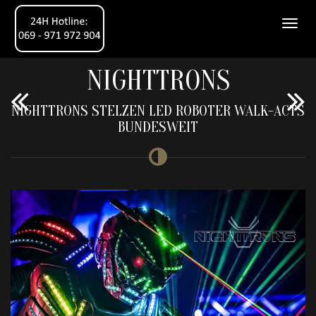
NIGHTTRONS
NIGHTTRONS STELZEN LED ROBOTER WALK-ACTS
BUNDESWEIT