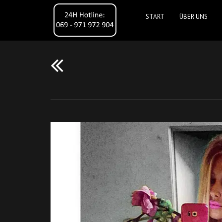
START
ÜBER UNS