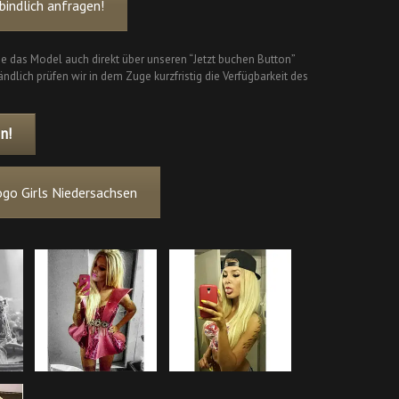
indlich anfragen!
ie das Model auch direkt über unseren “Jetzt buchen Button”
ndlich prüfen wir in dem Zuge kurzfristig die Verfügbarkeit des
n!
go Girls Niedersachsen