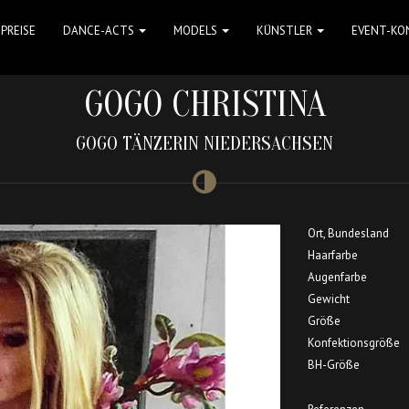
PREISE
DANCE-ACTS
MODELS
KÜNSTLER
EVENT-KO
GOGO CHRISTINA
GOGO TÄNZERIN NIEDERSACHSEN
Ort, Bundesland
Haarfarbe
Augenfarbe
Gewicht
Größe
Konfektionsgröße
BH-Größe