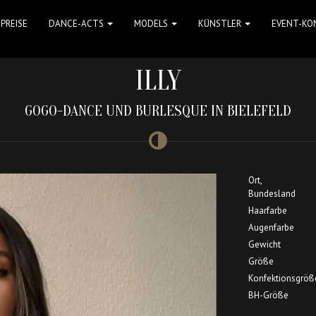
PREISE
DANCE-ACTS
MODELS
KÜNSTLER
EVENT-KO
ILLY
GOGO-DANCE UND BURLESQUE IN BIELEFELD
Ort,
Bundesland
Haarfarbe
Augenfarbe
Gewicht
Größe
Konfektionsgröß
BH-Größe