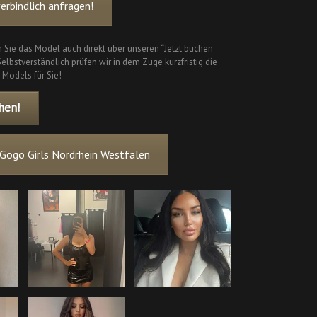
rbindlich anfragen!
 Sie das Model auch direkt über unseren “Jetzt buchen
elbstverständlich prüfen wir in dem Zuge kurzfristig die
 Models für Sie!
hen!
Gogo Girls Nordrhein Westfalen