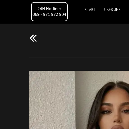
START
ÜBER UNS