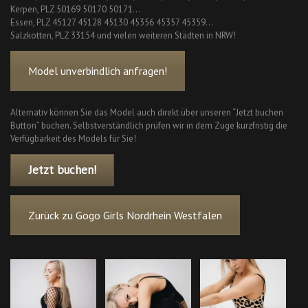
Kerpen, PLZ 50169 50170 50171…
Essen, PLZ 45127 45128 45130 45356 45357 45359…
Salzkotten, PLZ 33154 und vielen weiteren Städten in NRW!
Model unverbindlich anfragen!
Alternativ können Sie das Model auch direkt über unseren “Jetzt buchen
Button” buchen. Selbstverständlich prüfen wir in dem Zuge kurzfristig die
Verfügbarkeit des Models für Sie!
Jetzt buchen!
Zurück zu Gogo Girls Nordrhein Westfalen