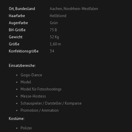
Ort, Bundesland
Aachen, Nordrhein-Westfalen
Haarfarbe
Hellblond
Augenfarbe
Grün
BH-Größe
75 B
Gewicht
52 Kg
Größe
1,60 m
Konfektionsgröße
34
Einsatzbereiche:
Gogo-Dance
Model
Model für Fotoshootings
Messe-Hostess
Schauspieler / Darsteller / Komparse
Promotion / Animation
Kostüme:
Polizei