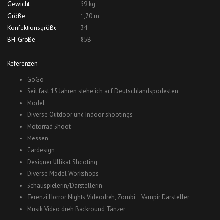
Gewicht
59 kg
Größe
1,70 m
Konfektionsgröße
34
BH-Größe
85B
Referenzen
GoGo
Seit fast 13 Jahren stehe ich auf Deutschlandspodesten
Model
Diverse Outdoor und Indoor shootings
Motorrad Shoot
Messen
Cardesign
Designer Ullikat Shooting
Diverse Model Workshops
Schauspielerin/Darstellerin
Terenzi Horror Nights Videodreh, Zombi + Vampir Darsteller
Musik Video dreh Backround Tänzer