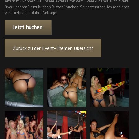
Alternativ können Sie unsere Akteure mit dem Event-Thema auch direkt
über unseren “Jetzt buchen Button” buchen. Selbstverständlich reagieren
wir kurzfristig auf ihre Anfrage!
Jetzt buchen!
Zurück zu der Event-Themen Übersicht