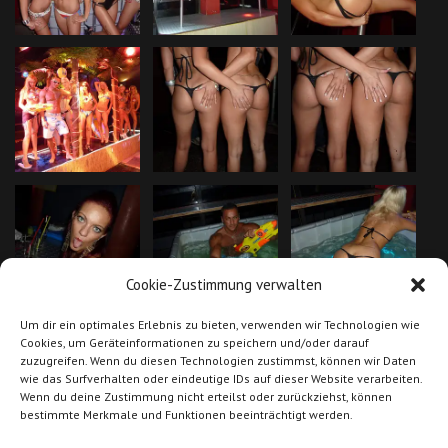
Cookie-Zustimmung verwalten
Um dir ein optimales Erlebnis zu bieten, verwenden wir Technologien wie
Cookies, um Geräteinformationen zu speichern und/oder darauf
zuzugreifen. Wenn du diesen Technologien zustimmst, können wir Daten
wie das Surfverhalten oder eindeutige IDs auf dieser Website verarbeiten.
Wenn du deine Zustimmung nicht erteilst oder zurückziehst, können
bestimmte Merkmale und Funktionen beeinträchtigt werden.