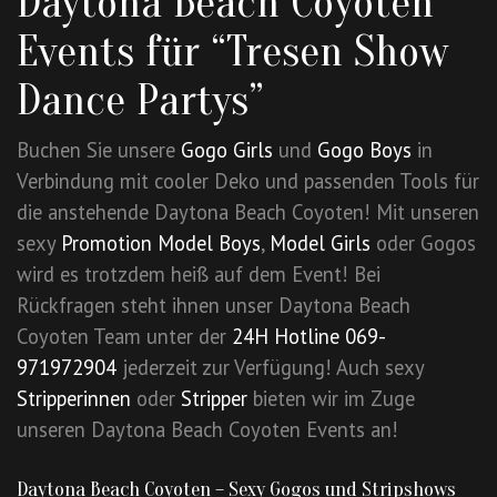
Daytona Beach Coyoten
Events für “Tresen Show
Dance Partys”
Buchen Sie unsere
Gogo Girls
und
Gogo Boys
in
Verbindung mit cooler Deko und passenden Tools für
die anstehende Daytona Beach Coyoten! Mit unseren
sexy
Promotion Model Boys
,
Model Girls
oder Gogos
wird es trotzdem heiß auf dem Event! Bei
Rückfragen steht ihnen unser Daytona Beach
Coyoten Team unter der
24H Hotline 069-
971972904
jederzeit zur Verfügung! Auch sexy
Stripperinnen
oder
Stripper
bieten wir im Zuge
unseren Daytona Beach Coyoten Events an!
Daytona Beach Coyoten – Sexy Gogos und Stripshows